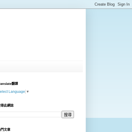
ranslate翻譯
elect Language
▼
搜尋此網誌
熱門文章