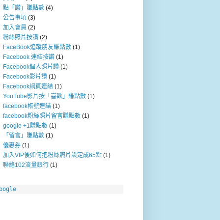
點「讚」賺點數
(4)
公告事項
(3)
加入會員
(2)
粉絲照片按讚
(2)
FaceBook追蹤朋友賺點數
(1)
Facebook 連結按讚
(1)
Facebook個人照片讚
(1)
Facebook影片讚
(1)
Facebook網頁連結
(1)
YouTube影片按「喜歡」賺點數
(1)
facebook帳號連結
(1)
facebook粉絲照片留言賺點數
(1)
google +1賺點數
(1)
「留言」賺點數
(1)
優惠券
(1)
加入VIP後如何把粉絲照片設定成65點
(1)
聯絡102流量銀行
(1)
oogle