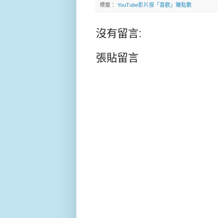
標籤：
YouTube影片按「喜歡」賺點數
沒有留言:
張貼留言