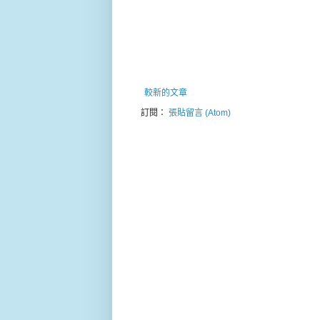
較新的文章
訂閱：
張貼留言 (Atom)