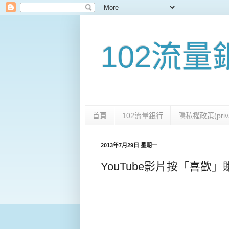
102流
首頁
102流量銀行
隱私權政策(priva
2013年7月29日 星期一
YouTube影片按「喜歡