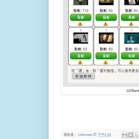
102B
張貼者：
Unknown
於
下午2:10