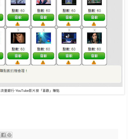
ank流量銀行-YouTube影片按「喜歡」賺點