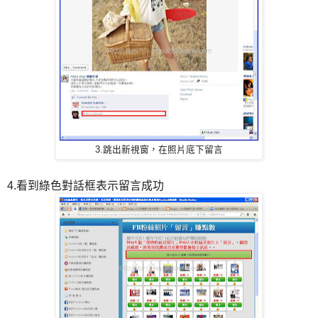
3.跳出新視窗，在照片底下留言
4.看到綠色對話框表示留言成功