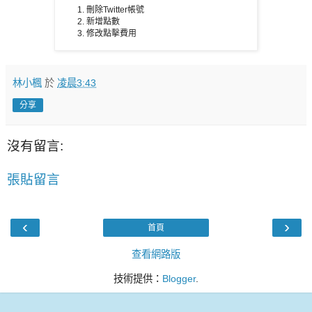
刪除Twitter帳號
新增點數
修改點擊費用
林小楓
於
凌晨3:43
分享
沒有留言:
張貼留言
‹
›
首頁
查看網路版
技術提供：
Blogger
.